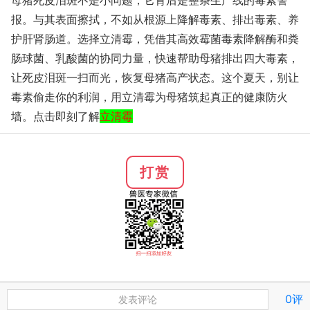
母猪死皮泪斑不是小问题，它背后是整条生产线的毒素警
报。与其表面擦拭，不如从根源上降解毒素、排出毒素、养
护肝肾肠道。选择立清霉，凭借其高效霉菌毒素降解酶和粪
肠球菌、乳酸菌的协同力量，快速帮助母猪排出四大毒素，
让死皮泪斑一扫而光，恢复母猪高产状态。这个夏天，别让
毒素偷走你的利润，用立清霉为母猪筑起真正的健康防火
墙。点击即刻了解
立清霉
打赏
0评
发表评论