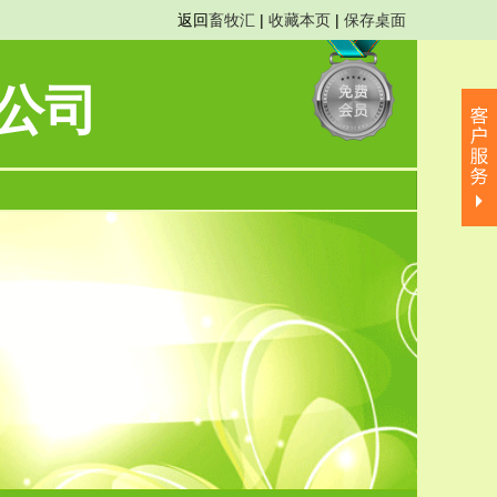
返回
畜牧汇
|
收藏本页
|
保存桌面
公司