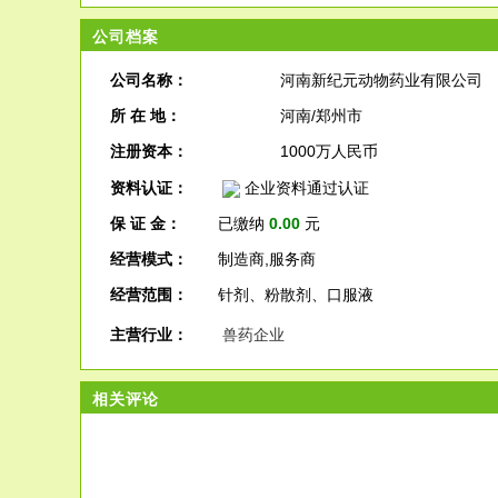
公司档案
公司名称：
河南新纪元动物药业有限公司
所 在 地：
河南/郑州市
注册资本：
1000万人民币
资料认证：
企业资料通过认证
保 证 金：
已缴纳
0.00
元
经营模式：
制造商,服务商
经营范围：
针剂、粉散剂、口服液
主营行业：
兽药企业
相关评论