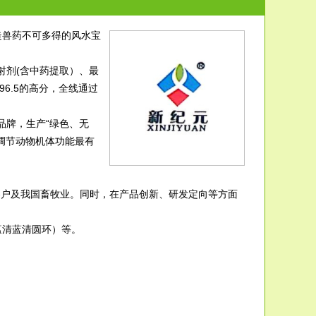
造兽药不可多得的风水宝
射剂(含中药提取）、最
96.5的高分，全线通过
品牌，生产“绿色、无
调节动物机体功能最有
客户及我国畜牧业。同时，在产品创新、研发定向等方面
瘟清蓝清圆环）等。