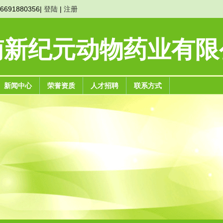
691880356|
登陆
|
注册
南新纪元动物药业有限
新闻中心
荣誉资质
人才招聘
联系方式